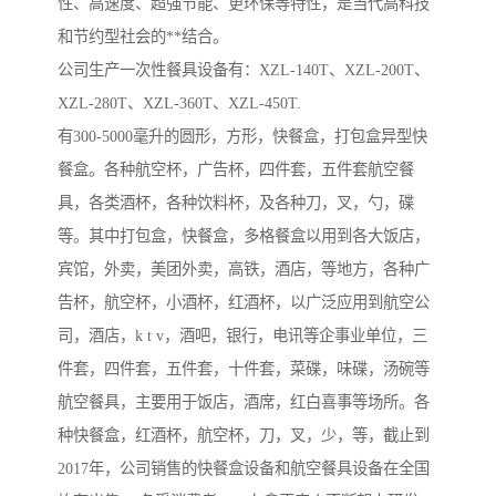
性、高速度、超强节能、更环保等特性，是当代高科技
和节约型社会的**结合。

公司生产一次性餐具设备有：XZL-140T、XZL-200T、
XZL-280T、XZL-360T、XZL-450T.

有300-5000毫升的圆形，方形，快餐盒，打包盒异型快
餐盒。各种航空杯，广告杯，四件套，五件套航空餐
具，各类酒杯，各种饮料杯，及各种刀，叉，勺，碟
等。其中打包盒，快餐盒，多格餐盒以用到各大饭店，
宾馆，外卖，美团外卖，高铁，酒店，等地方，各种广
告杯，航空杯，小酒杯，红酒杯，以广泛应用到航空公
司，酒店，k t v，酒吧，银行，电讯等企事业单位，三
件套，四件套，五件套，十件套，菜碟，味碟，汤碗等
航空餐具，主要用于饭店，酒席，红白喜事等场所。各
种快餐盒，红酒杯，航空杯，刀，叉，少，等，截止到
2017年，公司销售的快餐盒设备和航空餐具设备在全国