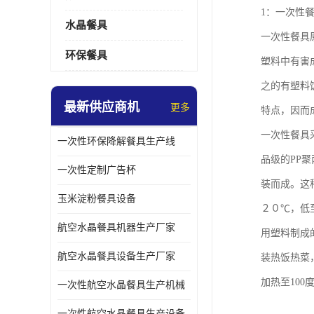
1：一次性
水晶餐具
一次性餐具
环保餐具
塑料中有害
之的有塑料
最新供应商机
更多
特点，因而
一次性餐具
一次性环保降解餐具生产线
品级的PP
一次性定制广告杯
装而成。这
玉米淀粉餐具设备
２０℃，低
航空水晶餐具机器生产厂家
用塑料制成的
航空水晶餐具设备生产厂家
装热饭热菜
加热至10
一次性航空水晶餐具生产机械
一次性航空水晶餐具生产设备