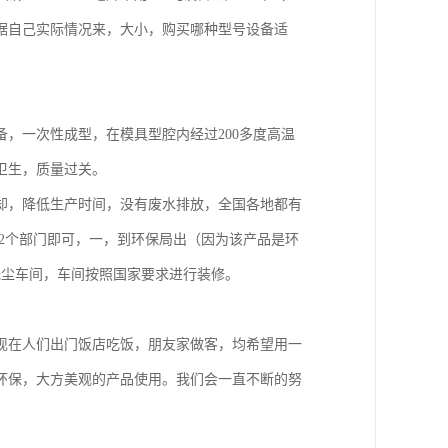
根据自己实际情况来，大小，购买哪种型号设备适
化设备，一次性成型，在模具型腔内经过200多度高温
卫生，质量过关。
却，降低生产时间，没有废水排放，全国各地都有
2个部门即可，一，到环保局出（因为该产品是环
无尘车间，车间按照国家要求进行装修。
现在人们出门饭店吃饭，朋友家做客，均希望用一
环保，大方美观的产品使用。我们会一直不断的努