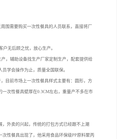
近周围需要购买一次性餐具的人员联系，直接将厂
让客户无后顾之忧，放心生产。
生产，辅助设备找生产厂家定制生产，配套提供给
人员学会操作为止，质量全国联保。
产，目前市场上一次性餐具样式主要有：圆形，方
一次性餐具壁厚在0.3CM左右，重量产不多在市
展，外卖的兴起，传统的打包方式已经跟不上潮
一次性餐具出现了，他采用食品环保级PP原料聚丙