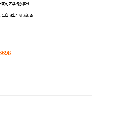
市蔡甸区常福办事处
盒全自动生产机械设备
6698