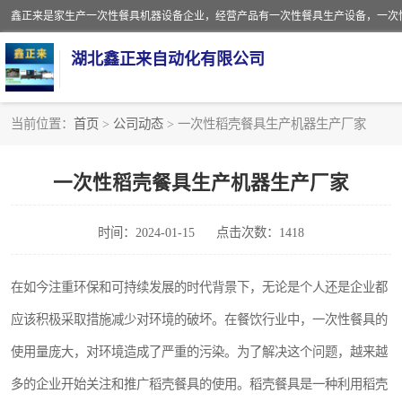
湖北鑫正来自动化有限公司
当前位置：
首页
>
公司动态
> 一次性稻壳餐具生产机器生产厂家
一次性保鲜盒全自动生产机械设备
一次性稻壳餐具生产机器生产厂家
一次性餐具注塑机
时间：2024-01-15
点击次数：1418
餐盒
塑料杯
在如今注重环保和可持续发展的时代背景下，无论是个人还是企业都
应该积极采取措施减少对环境的破坏。在餐饮行业中，一次性餐具的
奶茶杯
使用量庞大，对环境造成了严重的污染。为了解决这个问题，越来越
塑料打包盒
多的企业开始关注和推广稻壳餐具的使用。稻壳餐具是一种利用稻壳