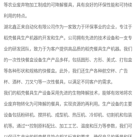
等农业废弃物加工制成的可降解餐具，具有良好的环保性能和可持续
航空餐具
利用的特点。
环保餐具
湖北鑫正来自动化有限公司作为一家致力于环保事业的企业，专注于
稻壳餐具
稻壳餐具生产机器的开发和生产。公司拥有先进的技术设备和一支专
业的研发团队，致力于为客户提供高品质的稻壳餐具生产机器。我们
降解奶茶杯
的一次性快餐盒设备生产产品多样，包括圆形、方形、美式、打包盒
等各种形状和规格的快餐盒。此外，我们还生产各种航空杯、广告
杯、酒杯、刀叉勺等一次性餐具，以满足不同客户的需求。
我们的稻壳餐具生产设备采用先进的生物降解技术，能够有效地将农
业废弃物转化为可降解的餐具，实现资源的再利用。生产设备的主要
设备包括粉碎机、搅拌机、成型机、热压机、冷却机、切割机和包装
机等。通过**控制原料配比、加工工艺、温度和压力等参数，我们可