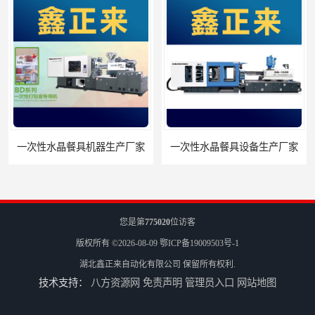
一次性水晶餐具机器生产厂家
一次性水晶餐具设备生产厂家
您是第
775020
位访客
版权所有 ©2026-08-09
鄂ICP备19009503号-1
湖北鑫正来自动化有限公司
保留所有权利.
技术支持：
八方资源网
免责声明
管理员入口
网站地图