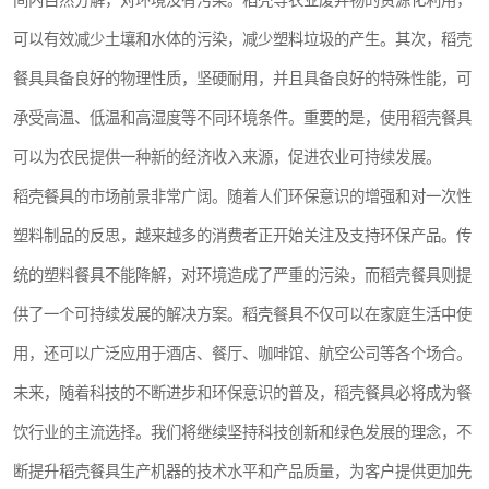
间内自然分解，对环境没有污染。稻壳等农业废弃物的资源化利用，
可以有效减少土壤和水体的污染，减少塑料垃圾的产生。其次，稻壳
餐具具备良好的物理性质，坚硬耐用，并且具备良好的特殊性能，可
承受高温、低温和高湿度等不同环境条件。重要的是，使用稻壳餐具
可以为农民提供一种新的经济收入来源，促进农业可持续发展。
稻壳餐具的市场前景非常广阔。随着人们环保意识的增强和对一次性
塑料制品的反思，越来越多的消费者正开始关注及支持环保产品。传
统的塑料餐具不能降解，对环境造成了严重的污染，而稻壳餐具则提
供了一个可持续发展的解决方案。稻壳餐具不仅可以在家庭生活中使
用，还可以广泛应用于酒店、餐厅、咖啡馆、航空公司等各个场合。
未来，随着科技的不断进步和环保意识的普及，稻壳餐具必将成为餐
饮行业的主流选择。我们将继续坚持科技创新和绿色发展的理念，不
断提升稻壳餐具生产机器的技术水平和产品质量，为客户提供更加先