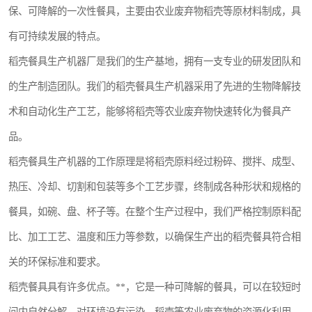
保、可降解的一次性餐具，主要由农业废弃物稻壳等原材料制成，具
航空餐具
有可持续发展的特点。
环保餐具
稻壳餐具生产机器厂是我们的生产基地，拥有一支专业的研发团队和
稻壳餐具
的生产制造团队。我们的稻壳餐具生产机器采用了先进的生物降解技
术和自动化生产工艺，能够将稻壳等农业废弃物快速转化为餐具产
降解奶茶杯
品。
稻壳餐具生产机器的工作原理是将稻壳原料经过粉碎、搅拌、成型、
热压、冷却、切割和包装等多个工艺步骤，终制成各种形状和规格的
餐具，如碗、盘、杯子等。在整个生产过程中，我们严格控制原料配
比、加工工艺、温度和压力等参数，以确保生产出的稻壳餐具符合相
关的环保标准和要求。
稻壳餐具具有许多优点。**，它是一种可降解的餐具，可以在较短时