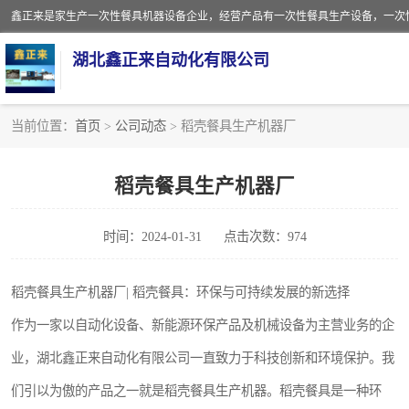
湖北鑫正来自动化有限公司
当前位置：
首页
>
公司动态
> 稻壳餐具生产机器厂
一次性保鲜盒全自动生产机械设备
稻壳餐具生产机器厂
一次性餐具注塑机
时间：2024-01-31
点击次数：974
餐盒
塑料杯
稻壳餐具生产机器厂| 稻壳餐具：环保与可持续发展的新选择
作为一家以自动化设备、新能源环保产品及机械设备为主营业务的企
奶茶杯
业，湖北鑫正来自动化有限公司一直致力于科技创新和环境保护。我
塑料打包盒
们引以为傲的产品之一就是稻壳餐具生产机器。稻壳餐具是一种环