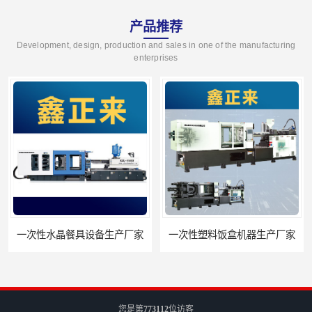
产品推荐
Development, design, production and sales in one of the manufacturing
enterprises
一次性水晶餐具设备生产厂家
一次性塑料饭盒机器生产厂家
您是第
773112
位访客