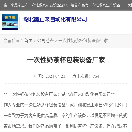
湖北鑫正来自动化有限公司
当前位置：
首页
>
公司动态
> 一次性奶茶杯包装设备厂家
一次性保鲜盒全自动生产机械设备
一次性奶茶杯包装设备厂家
一次性餐具注塑机
时间：2024-04-21
点击次数：764
餐盒
塑料杯
**一次性奶茶杯包装设备厂家：湖北鑫正来自动化有限公司**
作为专业的一次性奶茶杯包装设备厂家，湖北鑫正来自动化有限公司
奶茶杯
一直致力于为客户提供高品质、率的生产设备，以满足不断增长的奶
塑料打包盒
茶市场需求。我们的产品涵盖了一系列奶茶杯生产设备，旨在帮助客