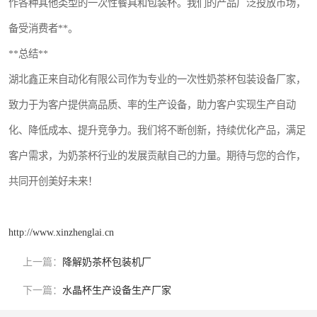
作各种其他类型的一次性餐具和包装杯。我们的产品广泛投放市场，
备受消费者**。
**总结**
湖北鑫正来自动化有限公司作为专业的一次性奶茶杯包装设备厂家，
致力于为客户提供高品质、率的生产设备，助力客户实现生产自动
化、降低成本、提升竞争力。我们将不断创新，持续优化产品，满足
客户需求，为奶茶杯行业的发展贡献自己的力量。期待与您的合作，
共同开创美好未来！
http://www.xinzhenglai.cn
上一篇：
降解奶茶杯包装机厂
下一篇：
水晶杯生产设备生产厂家