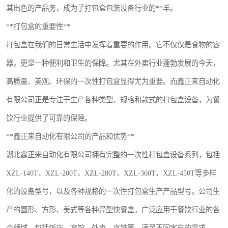
其出色的产品务，成为了打包盒包装设备行业的**羊。
航空餐具
**打包盒的重要性**
环保餐具
打包盒在我们的日常生活中发挥着重要的作用。它不仅仅是食物的容
稻壳餐具
器，更是一种便利和卫生的保障。尤其在外卖行业蓬勃发展的今天，
高质量、美观、环保的一次性打包盒显得尤为重要。而鑫正来自动化
降解奶茶杯
有限公司正是专注于生产各种类型、规格和款式的打包盒设备，为餐
饮行业提供了可靠的保障。
**鑫正来自动化有限公司的产品和优势**
湖北鑫正来自动化有限公司拥有完整的一次性打包盒设备系列，包括
XZL-140T、XZL-200T、XZL-280T、XZL-360T、XZL-450T等多样
化的设备型号，以及各种规格的一次性打包盒生产产品型号。公司生
产的圆形、方形、美式等各种异型快餐盒，广泛应用于餐饮行业的各