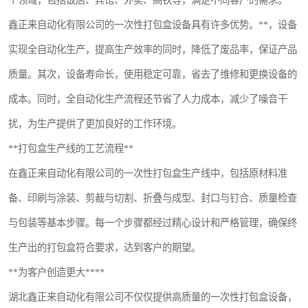
个领域，包括饭店、宾馆、外卖、高铁等，满足不同客户的需求。
鑫正来自动化有限公司的一次性打包盒设备具有许多优势。**，设备
实现全自动化生产，提高生产效率的同时，降低了废品率，保证产品
质量。其次，设备寿命长，使用稳定可靠，省去了维修和更换设备的
成本。同时，全自动化生产流程还节省了人力成本，减少了噪音干
扰，为生产提供了更加良好的工作环境。
**打包盒生产线的工艺流程**
在鑫正来自动化有限公司的一次性打包盒生产线中，包括原材料准
备、印刷与涂装、剪裁与切割、折叠与成型、封口与钉合、质量检查
与包装等基本步骤。每一个步骤都经过精心设计和严格管理，确保终
生产出的打包盒符合要求，达到客户的期望。
**为客户创造更大****
湖北鑫正来自动化有限公司不仅仅提供高质量的一次性打包盒设备，