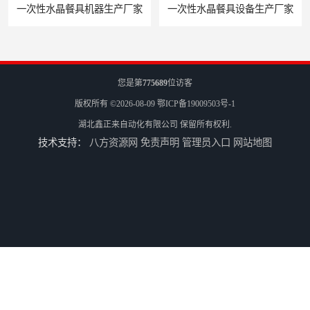
一次性水晶餐具机器生产厂家
一次性水晶餐具设备生产厂家
您是第
775689
位访客
版权所有 ©2026-08-09
鄂ICP备19009503号-1
湖北鑫正来自动化有限公司
保留所有权利.
技术支持：
八方资源网
免责声明
管理员入口
网站地图
一次性塑料饭盒机器生产厂家
一次性塑料饭盒设备生产厂家