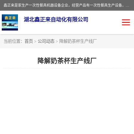
鑫正来是家生产一次性餐具机器设备企业，经营产品有一次性餐具生产设备，一次性打包盒生产设备，一次性快餐盒生产设备，一次性水晶餐具生产设备，一次性塑料餐盒生产设备，一次性外卖饭盒生产设备，一次性餐具机器，一次性打包盒机器，一次性快餐盒机器，一次性塑料餐盒机器，打包盒设备，快餐盒设备，打包盒模具，快餐盒模具，鑫正来设备等
湖北鑫正来自动化有限公司
当前位置：
首页
>
公司动态
> 降解奶茶杯生产线厂
降解奶茶杯生产线厂