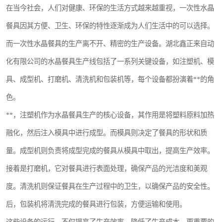
在当今社会，人们对健康、环保的生活方式越来越重视，一次性水晶
航空餐具
餐具因其方便、卫生、环保的特性逐渐成为人们生活中的可以选择。
环保餐具
而一次性水晶餐具的生产离不开、精密的生产设备。湖北鑫正来自动
稻壳餐具
化有限公司的水晶餐具生产线包括了一系列关键设备，如注塑机、模
具、成型机、打磨机、清洗机和包装机等，每个设备都扮演着**的角
降解奶茶杯
色。
**，注塑机作为水晶餐具生产的核心设备，其作用是将塑料原料加热
融化，然后注入模具中进行成型。而模具则决定了餐具的形状和质
量。成型机则负责将成型完成的餐具从模具中取出，提高生产效率。
接着是打磨机，它对餐具进行表面处理，确保产品的光洁度和美观
度。清洗机则保证餐具在生产过程中的卫生，以确保产品的安全性。
后，包装机将清洗完成的餐具进行包装，方便运输和使用。