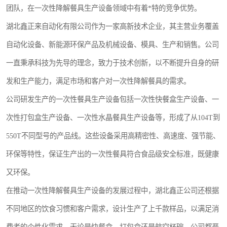
团队，在一次性降解餐具生产设备领域中有着*特的竞争优势。
航空餐具
湖北鑫正来自动化有限公司作为一家高新技术企业，其主营业务覆盖
环保餐具
自动化设备、新能源环保产品及机械设备、模具、生产和销售。公司
稻壳餐具
一直秉承科技为先导的理念，致力于技术创新，以不断提升自身的研
发和生产能力，满足市场和客户对一次性降解餐具的需求。
降解奶茶杯
公司研发生产的一次性餐具生产设备包括一次性快餐盒生产设备、一
次性打包盒生产设备、一次性水晶餐具生产设备等，形成了从104T到
550T不同型号的产品线。这些设备采用高精密性、高速度、强节能、
环保等特性，保证生产出的一次性餐具符合食品级安全标准，既健康
又环保。
在推动一次性降解餐具生产设备的发展过程中，湖北鑫正公司还根据
不同地区的饮食习惯和客户需求，设计生产了上千款样品，以满足消