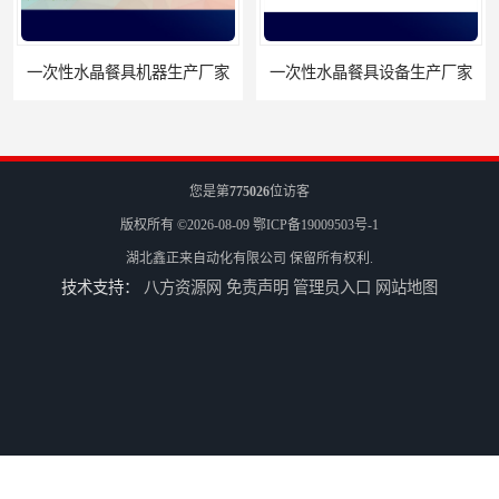
一次性水晶餐具机器生产厂家
一次性水晶餐具设备生产厂家
您是第
775026
位访客
版权所有 ©2026-08-09
鄂ICP备19009503号-1
湖北鑫正来自动化有限公司
保留所有权利.
技术支持：
八方资源网
免责声明
管理员入口
网站地图
一次性塑料饭盒机器生产厂家
一次性塑料饭盒设备生产厂家