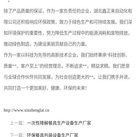
**。
除了产品质量的保证，作为一家负责任的企业，湖北鑫正来自动化有
限公司还积极响应环保政策，致力于绿色生产和可持续发展。我们深
知环境保护的重要性，努力降低生产过程中的能源消耗和废物排放，
推动绿色制造，为建设美丽贡献自己的力量。
作为一家以科技为先导的高新技术企业，我们始终秉承“科技创新、
质量**、客户至上”的经营理念，不断追求**，精益求精。我们愿意
与全球合作伙伴共同发展，为社会创造更大的**。让我们携手并进，
共同打造一个更加美好、健康、环保的未来！
http://www.xinzhenglai.cn
上一篇：
一次性降解餐具生产设备生产厂家
下一篇：
环保餐具包装设备生产厂家