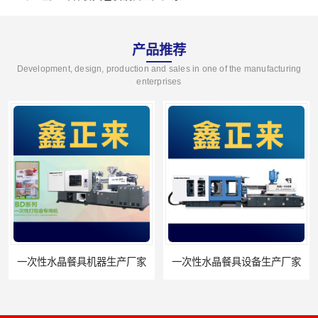
产品推荐
Development, design, production and sales in one of the manufacturing
enterprises
次性水晶餐具机器生产厂家
一次性水晶餐具设备生产厂家