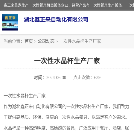
湖北鑫正来自动化有限公司
当前位置：
首页
>
公司动态
> 一次性水晶杯生产厂家
一次性保鲜盒全自动生产机械设备
一次性水晶杯生产厂家
一次性餐具注塑机
时间：2024-06-30
点击次数：639
餐盒
塑料杯
一次性水晶杯生产厂家
作为湖北鑫正来自动化有限公司的一次性水晶杯生产厂家，我们致力
奶茶杯
于提供高品质、环保、健康的一次性水晶餐具，以满足客户的需求。
塑料打包盒
水晶杯是一种高透明度、高质感的餐具，广泛应用于餐厅、酒店、咖