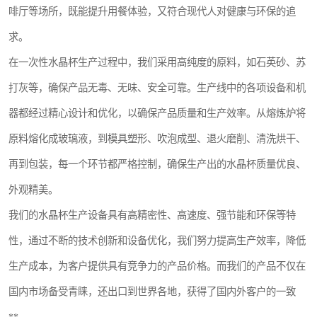
啡厅等场所，既能提升用餐体验，又符合现代人对健康与环保的追
航空餐具
求。
环保餐具
在一次性水晶杯生产过程中，我们采用高纯度的原料，如石英砂、苏
稻壳餐具
打灰等，确保产品无毒、无味、安全可靠。生产线中的各项设备和机
器都经过精心设计和优化，以确保产品质量和生产效率。从熔炼炉将
降解奶茶杯
原料熔化成玻璃液，到模具塑形、吹泡成型、退火磨削、清洗烘干、
再到包装，每一个环节都严格控制，确保生产出的水晶杯质量优良、
外观精美。
我们的水晶杯生产设备具有高精密性、高速度、强节能和环保等特
性，通过不断的技术创新和设备优化，我们努力提高生产效率，降低
生产成本，为客户提供具有竞争力的产品价格。而我们的产品不仅在
国内市场备受青睐，还出口到世界各地，获得了国内外客户的一致