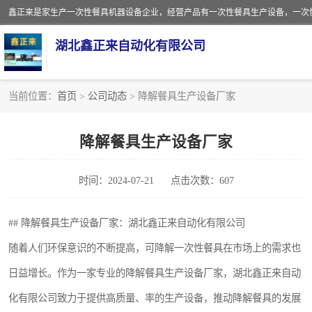
湖北鑫正来自动化有限公司
当前位置：
首页
>
公司动态
> 降解餐具生产设备厂家
一次性保鲜盒全自动生产机械设备
降解餐具生产设备厂家
一次性餐具注塑机
时间：2024-07-21
点击次数：607
餐盒
塑料杯
## 降解餐具生产设备厂家：湖北鑫正来自动化有限公司
随着人们环保意识的不断提高，可降解一次性餐具在市场上的需求也
奶茶杯
日益增长。作为一家专业的降解餐具生产设备厂家，湖北鑫正来自动
塑料打包盒
化有限公司致力于提供高质量、率的生产设备，推动降解餐具的发展