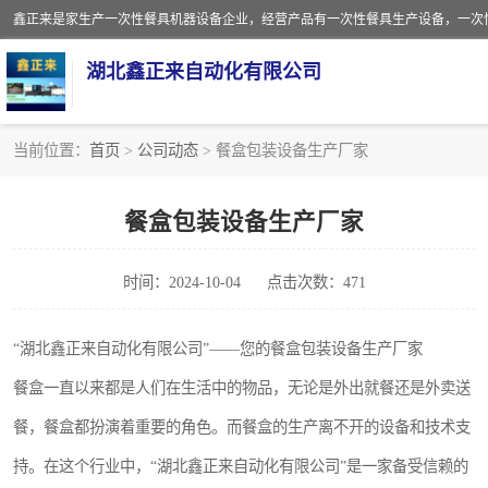
湖北鑫正来自动化有限公司
当前位置：
首页
>
公司动态
> 餐盒包装设备生产厂家
一次性保鲜盒全自动生产机械设备
餐盒包装设备生产厂家
一次性餐具注塑机
时间：2024-10-04
点击次数：471
餐盒
塑料杯
“湖北鑫正来自动化有限公司”——您的餐盒包装设备生产厂家
餐盒一直以来都是人们在生活中的物品，无论是外出就餐还是外卖送
奶茶杯
餐，餐盒都扮演着重要的角色。而餐盒的生产离不开的设备和技术支
塑料打包盒
持。在这个行业中，“湖北鑫正来自动化有限公司”是一家备受信赖的