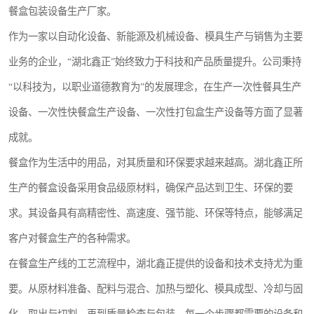
餐盒包装设备生产厂家。
航空餐具
作为一家以自动化设备、新能源及机械设备、模具生产与销售为主要
环保餐具
业务的企业，“湖北鑫正”始终致力于科技和产品质量提升。公司秉持
稻壳餐具
“以科技为，以职业道德教育为”的发展理念，在生产一次性餐具生产
设备、一次性快餐盒生产设备、一次性打包盒生产设备等方面了显著
降解奶茶杯
成就。
餐盒作为生活中的用品，对其质量和环保要求越来越高。湖北鑫正所
生产的餐盒设备采用食品级原材料，确保产品达到卫生、环保的要
求。其设备具有高精密性、高速度、强节能、环保等特点，能够满足
客户对餐盒生产的各种需求。
在餐盒生产线的工艺流程中，湖北鑫正提供的设备和技术支持尤为重
要。从原材料准备、配料与混合、加热与塑化、模具成型、冷却与固