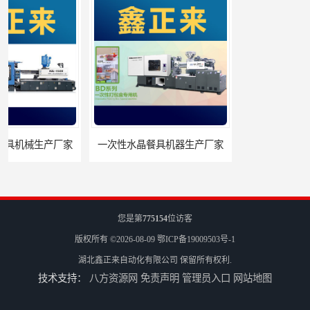
一次性水晶餐具机器生产厂家
一次性水晶餐具设备生产厂家
您是第
775154
位访客
版权所有 ©2026-08-09
鄂ICP备19009503号-1
湖北鑫正来自动化有限公司
保留所有权利.
技术支持：
八方资源网
免责声明
管理员入口
网站地图