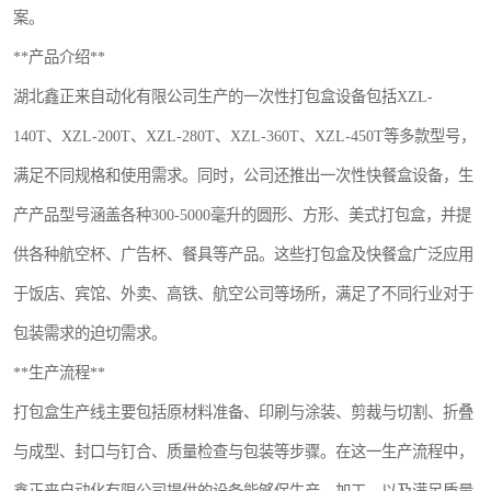
案。
航空餐具
**产品介绍**
环保餐具
湖北鑫正来自动化有限公司生产的一次性打包盒设备包括XZL-
稻壳餐具
140T、XZL-200T、XZL-280T、XZL-360T、XZL-450T等多款型号，
满足不同规格和使用需求。同时，公司还推出一次性快餐盒设备，生
降解奶茶杯
产产品型号涵盖各种300-5000毫升的圆形、方形、美式打包盒，并提
供各种航空杯、广告杯、餐具等产品。这些打包盒及快餐盒广泛应用
于饭店、宾馆、外卖、高铁、航空公司等场所，满足了不同行业对于
包装需求的迫切需求。
**生产流程**
打包盒生产线主要包括原材料准备、印刷与涂装、剪裁与切割、折叠
与成型、封口与钉合、质量检查与包装等步骤。在这一生产流程中，