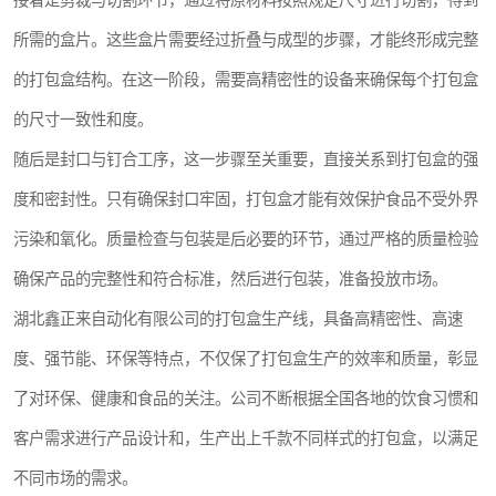
接着是剪裁与切割环节，通过将原材料按照规定尺寸进行切割，得到
所需的盒片。这些盒片需要经过折叠与成型的步骤，才能终形成完整
的打包盒结构。在这一阶段，需要高精密性的设备来确保每个打包盒
的尺寸一致性和度。
随后是封口与钉合工序，这一步骤至关重要，直接关系到打包盒的强
度和密封性。只有确保封口牢固，打包盒才能有效保护食品不受外界
污染和氧化。质量检查与包装是后必要的环节，通过严格的质量检验
确保产品的完整性和符合标准，然后进行包装，准备投放市场。
湖北鑫正来自动化有限公司的打包盒生产线，具备高精密性、高速
度、强节能、环保等特点，不仅保了打包盒生产的效率和质量，彰显
了对环保、健康和食品的关注。公司不断根据全国各地的饮食习惯和
客户需求进行产品设计和，生产出上千款不同样式的打包盒，以满足
不同市场的需求。