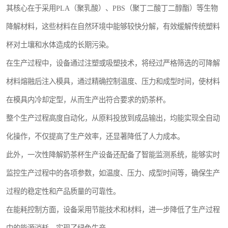
其核心在于采用PLA（聚乳酸）、PBS（聚丁二酸丁二醇酯）等生物
航空餐具
降解材料，这些材料在自然环境中能够较快分解，有效缓解传统塑料
环保餐具
杯对土壤和水体造成的长期污染。
稻壳餐具
在生产过程中，设备通过注塑或吸塑技术，将经过严格筛选的可降解
材料熔融后注入模具，通过精确控制温度、压力和成型时间，使材料
降解奶茶杯
在模具内冷却定型，从而生产出符合要求的奶茶杯。
整个生产过程高度自动化，从原料投放到成品输出，均能实现全自动
化操作，不仅提高了生产效率，还显著降低了人力成本。
此外，一次性降解奶茶杯生产设备还配备了智能监测系统，能够实时
监控生产过程中的各项参数，如温度、压力、成型时间等，确保生产
过程的稳定性和产品质量的可靠性。
在能耗控制方面，设备采用节能技术和材料，进一步降低了生产过程