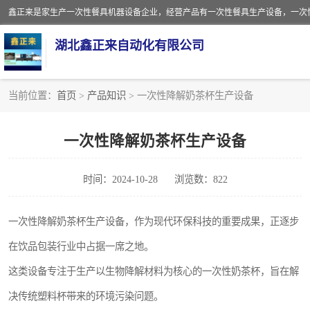
湖北鑫正来自动化有限公司
当前位置：
首页
>
产品知识
> 一次性降解奶茶杯生产设备
一次性保鲜盒全自动生产机械设备
一次性降解奶茶杯生产设备
一次性餐具注塑机
时间：2024-10-28
浏览数：822
餐盒
塑料杯
一次性降解奶茶杯生产设备，作为现代环保科技的重要成果，正逐步
在饮品包装行业中占据一席之地。
奶茶杯
这类设备专注于生产以生物降解材料为核心的一次性奶茶杯，旨在解
塑料打包盒
决传统塑料杯带来的环境污染问题。