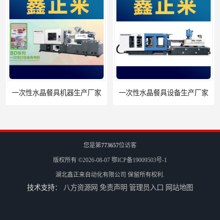
一次性水晶餐具机器生产厂家
一次性水晶餐具设备生产厂家
您是第
773657
位访客
版权所有 ©2026-08-07
鄂ICP备19009503号-1
湖北鑫正来自动化有限公司
保留所有权利.
技术支持：
八方资源网
免责声明
管理员入口
网站地图
一次性塑料饭盒机器生产厂家
一次性塑料饭盒设备生产厂家