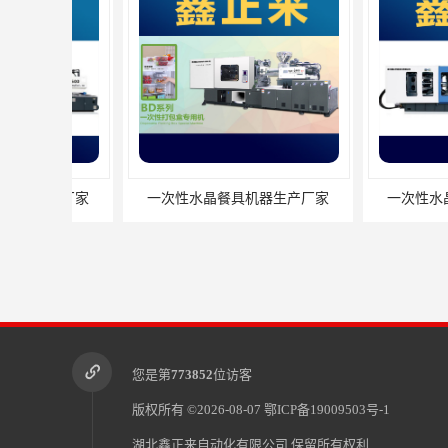
一次性水晶餐具机器生产厂家
一次性水晶餐具设
您是第
773852
位访客
版权所有 ©2026-08-07
鄂ICP备19009503号-1
湖北鑫正来自动化有限公司
保留所有权利.