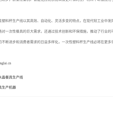
。
性塑料杯生产线以其高效、自动化、灵活多变的特点，在现代轻工业中发
场对一次性餐具的巨大需求，还通过技术创新和环保措施，推动了行业的
的不断进步和消费者需求的日益多样化，一次性塑料杯生产线必将在更多
nglai.cn
水晶餐具生产线
具生产机器