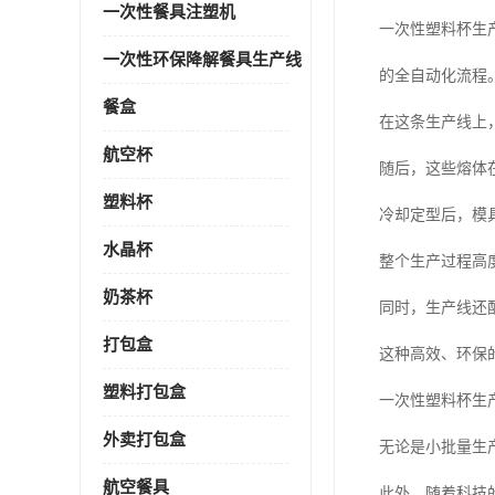
一次性餐具注塑机
一次性塑料杯生
一次性环保降解餐具生产线
的全自动化流程
餐盒
在这条生产线上
航空杯
随后，这些熔体
塑料杯
冷却定型后，模
水晶杯
整个生产过程高
奶茶杯
同时，生产线还
打包盒
这种高效、环保
塑料打包盒
一次性塑料杯生
外卖打包盒
无论是小批量生
航空餐具
此外，随着科技