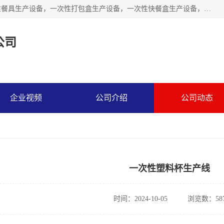
鑫正来是家生产一次性餐具机器设备企业，经营产品有一次性餐具生产设备，一次性打包盒生产设备，一次性快餐盒生产设备，一次性水晶餐具生产设备，一次性塑料餐盒生产设备，一次性外卖饭盒生产设备，一次性餐具机器，一次性打包盒机器，一次性快餐盒机器，一次性塑料餐盒机器，打包盒设备，快餐盒设备，打包盒模具，快餐盒模具，鑫正来设备等
公司
企业视频
公司介绍
公司动态
一次性塑料杯生产线
时间：2024-10-05
浏览数：58