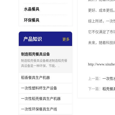
水晶餐具
更好、成本更低
环保餐具
综上所述，一次
它不仅满足了市
产品知识
更多
未来，随着科技
制造稻壳餐具设备
制造稻壳餐具设备概述制造稻壳餐
http://www.xinzhe
具设备是一种环保、节能、..
稻香餐具生产机器
上一篇：
一次性
一次性塑料杯生产设备
下一篇：
稻壳餐
一次性稻壳餐具生产机器
一次性环保餐具生产线